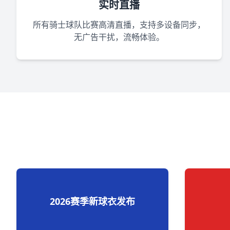
实时直播
所有骑士球队比赛高清直播，支持多设备同步，
无广告干扰，流畅体验。
2026赛季新球衣发布