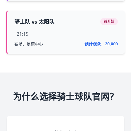
骑士队 vs 太阳队
待开始
21:15
客场：足迹中心
预计观众：20,000
为什么选择骑士球队官网？