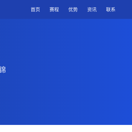
首页
赛程
优势
资讯
联系
锦