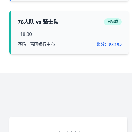
76人队 vs 骑士队
已完成
18:30
客场：富国银行中心
比分：97:105