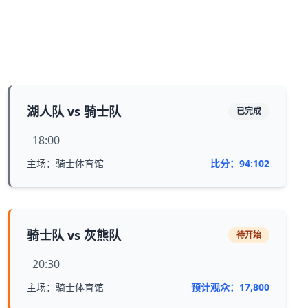
湖人队 vs 骑士队
已完成
18:00
主场：骑士体育馆
比分：94:102
骑士队 vs 灰熊队
待开始
20:30
主场：骑士体育馆
预计观众：17,800