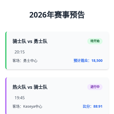
2026年赛事预告
骑士队 vs 勇士队
待开始
20:15
客场：勇士中心
预计观众：18,500
热火队 vs 骑士队
进行中
19:45
客场：Kaseya中心
比分：88:91