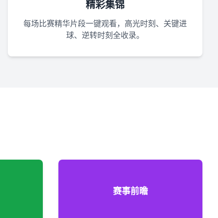
精彩集锦
每场比赛精华片段一键观看，高光时刻、关键进
球、逆转时刻全收录。
赛事前瞻